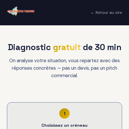
← Retour au site
Diagnostic
gratuit
de 30 min
On analyse votre situation, vous repartez avec des
réponses concrètes — pas un devis, pas un pitch
commercial.
1
Choisissez un créneau