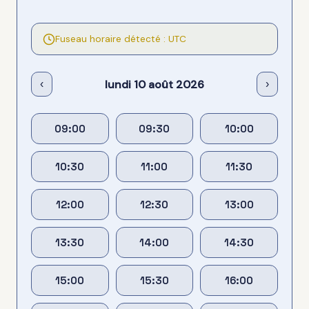
Fuseau horaire détecté : UTC
lundi 10 août 2026
‹
›
09:00
09:30
10:00
10:30
11:00
11:30
12:00
12:30
13:00
13:30
14:00
14:30
15:00
15:30
16:00